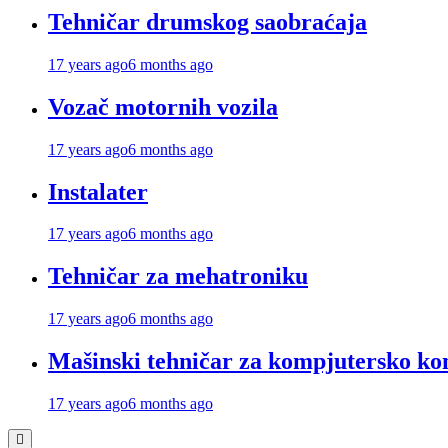
Tehničar drumskog saobraćaja
17 years ago
6 months ago
Vozač motornih vozila
17 years ago
6 months ago
Instalater
17 years ago
6 months ago
Tehničar za mehatroniku
17 years ago
6 months ago
Mašinski tehničar za kompjutersko kon
17 years ago
6 months ago