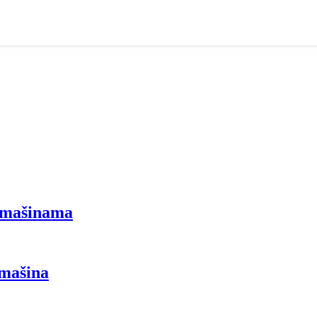
 mašinama
 mašina