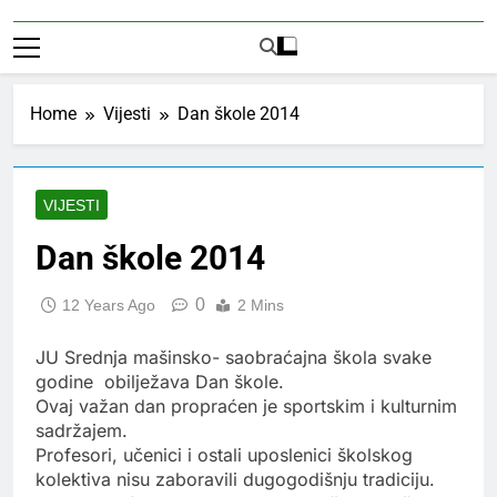
Home
Vijesti
Dan škole 2014
VIJESTI
Dan škole 2014
0
12 Years Ago
2 Mins
JU Srednja mašinsko- saobraćajna škola svake
godine obilježava Dan škole.
Ovaj važan dan propraćen je sportskim i kulturnim
sadržajem.
Profesori, učenici i ostali uposlenici školskog
kolektiva nisu zaboravili dugogodišnju tradiciju.