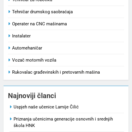
Tehničar drumskog saobraćaja
Operater na CNC mašinama
Instalater
Automehaničar
Vozač motornih vozila
Rukovalac građevinskih i pretovarnih mašina
Najnoviji članci
Uspjeh naše učenice Lamije Čilić
Priznanja učenicima generacije osnovnih i srednjih
škola HNK