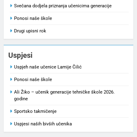
Svečana dodjela priznanja učenicima generacije
Ponosi naše škole
Drugi upisni rok
Uspjesi
Uspjeh naše učenice Lamije Čilić
Ponosi naše škole
Ali Žiko – učenik generacije tehničke škole 2026.
godine
Sportsko takmičenje
Uspjesi naših bivših učenika