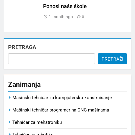
Ponosi naše škole
1 month ago
0
PRETRAGA
PRETRAŽI
Zanimanja
Mašinski tehničar za kompjutersko konstruisanje
Mašinski tehničar programer na CNC mašinama
Tehničar za mehatroniku
Tehničar za robotiku