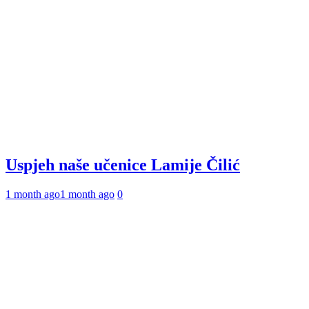
Uspjeh naše učenice Lamije Čilić
1 month ago
1 month ago
0