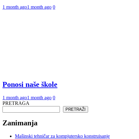
1 month ago
1 month ago
0
Ponosi naše škole
1 month ago
1 month ago
0
PRETRAGA
PRETRAŽI
Zanimanja
Mašinski tehničar za kompjutersko konstruisanje