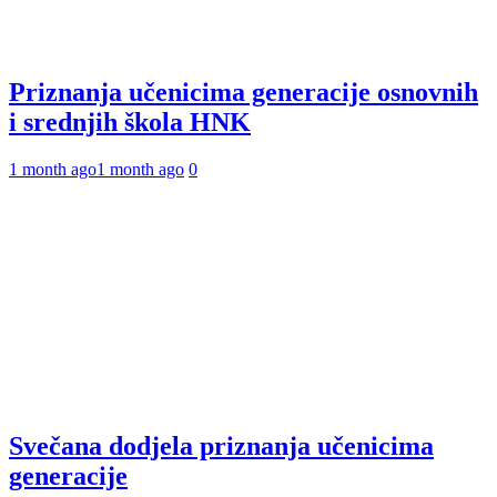
Priznanja učenicima generacije osnovnih
i srednjih škola HNK
1 month ago
1 month ago
0
Svečana dodjela priznanja učenicima
generacije