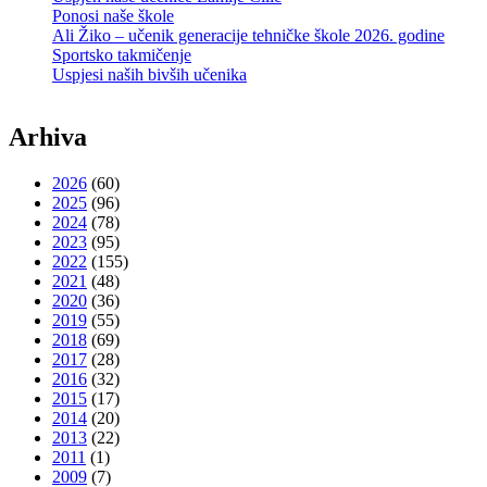
Ponosi naše škole
Ali Žiko – učenik generacije tehničke škole 2026. godine
Sportsko takmičenje
Uspjesi naših bivših učenika
Arhiva
2026
(60)
2025
(96)
2024
(78)
2023
(95)
2022
(155)
2021
(48)
2020
(36)
2019
(55)
2018
(69)
2017
(28)
2016
(32)
2015
(17)
2014
(20)
2013
(22)
2011
(1)
2009
(7)