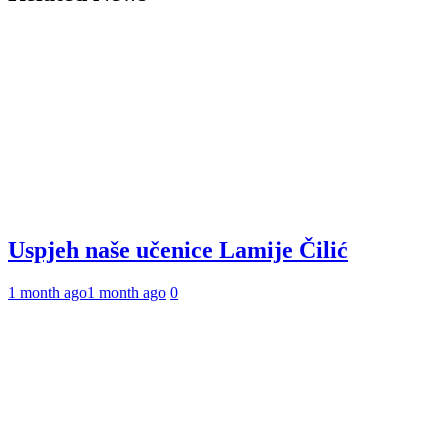
Uspjeh naše učenice Lamije Čilić
1 month ago
1 month ago
0