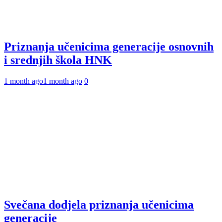
Priznanja učenicima generacije osnovnih
i srednjih škola HNK
1 month ago
1 month ago
0
Svečana dodjela priznanja učenicima
generacije