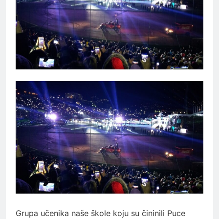
Grupa učenika naše škole koju su čininili Puce