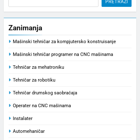
PRETRAŽI
Zanimanja
Mašinski tehničar za kompjutersko konstruisanje
Mašinski tehničar programer na CNC mašinama
Tehničar za mehatroniku
Tehničar za robotiku
Tehničar drumskog saobraćaja
Operater na CNC mašinama
Instalater
Automehaničar