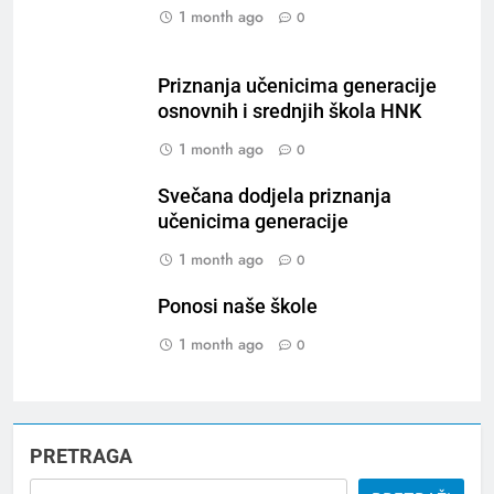
1 month ago
0
Priznanja učenicima generacije
osnovnih i srednjih škola HNK
1 month ago
0
Svečana dodjela priznanja
učenicima generacije
1 month ago
0
Ponosi naše škole
1 month ago
0
PRETRAGA