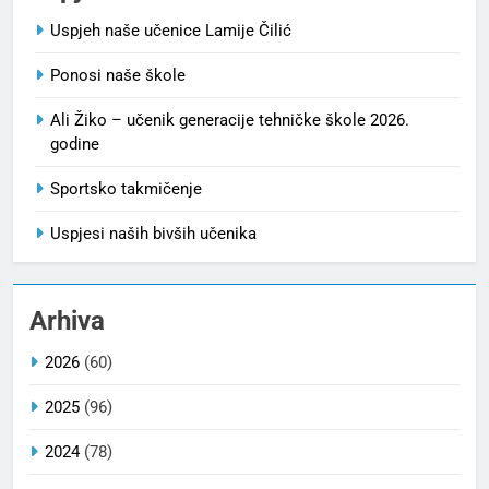
Uspjeh naše učenice Lamije Čilić
Ponosi naše škole
Ali Žiko – učenik generacije tehničke škole 2026.
godine
Sportsko takmičenje
Uspjesi naših bivših učenika
Arhiva
2026
(60)
2025
(96)
2024
(78)