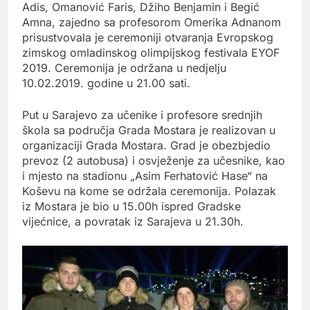
Adis, Omanović Faris, Džiho Benjamin i Begić
Amna, zajedno sa profesorom Omerika Adnanom
prisustvovala je ceremoniji otvaranja Evropskog
zimskog omladinskog olimpijskog festivala EYOF
2019. Ceremonija je održana u nedjelju
10.02.2019. godine u 21.00 sati.
Put u Sarajevo za učenike i profesore srednjih
škola sa područja Grada Mostara je realizovan u
organizaciji Grada Mostara. Grad je obezbjedio
prevoz (2 autobusa) i osvježenje za učesnike, kao
i mjesto na stadionu „Asim Ferhatović Hase“ na
Koševu na kome se održala ceremonija. Polazak
iz Mostara je bio u 15.00h ispred Gradske
vijećnice, a povratak iz Sarajeva u 21.30h.