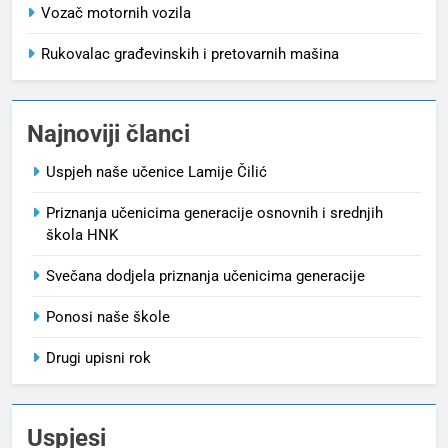
Vozač motornih vozila
Rukovalac građevinskih i pretovarnih mašina
Najnoviji članci
Uspjeh naše učenice Lamije Čilić
Priznanja učenicima generacije osnovnih i srednjih
škola HNK
Svečana dodjela priznanja učenicima generacije
Ponosi naše škole
Drugi upisni rok
Uspjesi