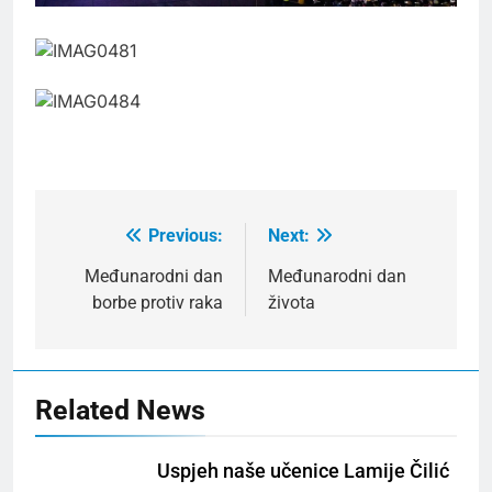
Previous:
Next:
Post
navigation
Međunarodni dan
Međunarodni dan
borbe protiv raka
života
Related News
Uspjeh naše učenice Lamije Čilić