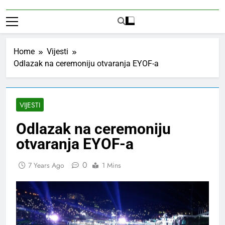
Home
Vijesti
Odlazak na ceremoniju otvaranja EYOF-a
VIJESTI
Odlazak na ceremoniju
otvaranja EYOF-a
0
7 Years Ago
1 Mins