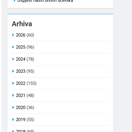
Uspjesi naših bivših učenika
Arhiva
2026
(60)
2025
(96)
2024
(78)
2023
(95)
2022
(155)
2021
(48)
2020
(36)
2019
(55)
2018
(69)