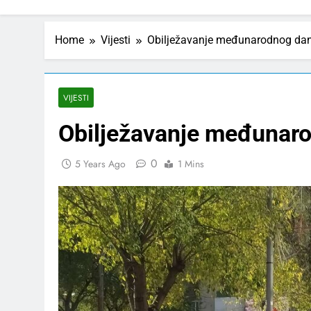
Home
Vijesti
Obilježavanje međunarodnog dan
VIJESTI
Obilježavanje međunaro
0
5 Years Ago
1 Mins