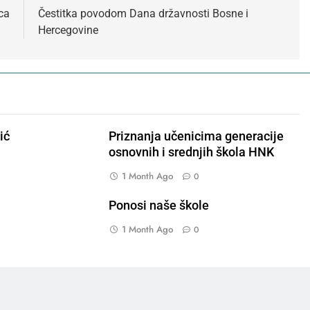
ca
Čestitka povodom Dana državnosti Bosne i
Hercegovine
ić
Priznanja učenicima generacije
osnovnih i srednjih škola HNK
1 Month Ago
0
Ponosi naše škole
1 Month Ago
0