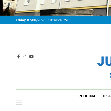
Friday, 07/08/2026
10:39:26 PM
JU
POČETNA
O ŠK