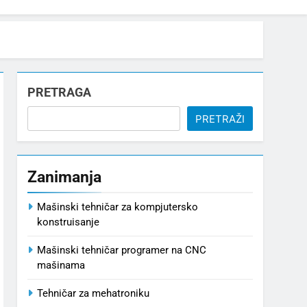
PRETRAGA
PRETRAŽI
Zanimanja
Mašinski tehničar za kompjutersko
konstruisanje
Mašinski tehničar programer na CNC
mašinama
Tehničar za mehatroniku