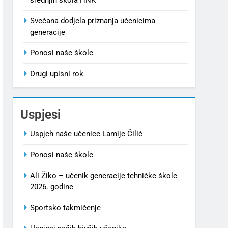
Svečana dodjela priznanja učenicima
generacije
Ponosi naše škole
Drugi upisni rok
Uspjesi
Uspjeh naše učenice Lamije Čilić
Ponosi naše škole
Ali Žiko – učenik generacije tehničke škole
2026. godine
Sportsko takmičenje