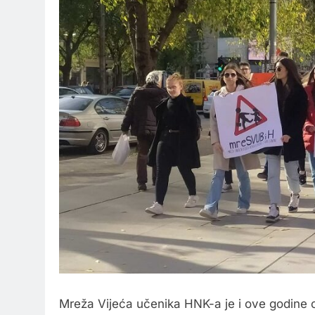
Mreža Vijeća učenika HNK-a je i ove godine o