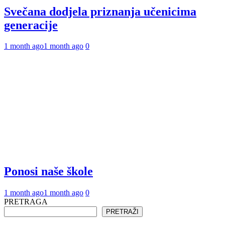
Svečana dodjela priznanja učenicima
generacije
1 month ago
1 month ago
0
Ponosi naše škole
1 month ago
1 month ago
0
PRETRAGA
PRETRAŽI