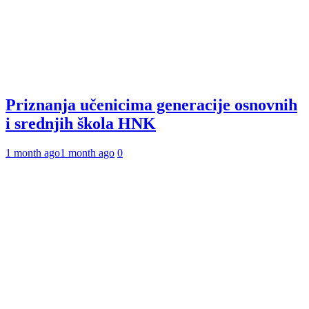
Priznanja učenicima generacije osnovnih
i srednjih škola HNK
1 month ago
1 month ago
0