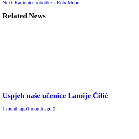
Next:
Radionice robotike – RoboMobo
navigation
Related News
Uspjeh naše učenice Lamije Čilić
1 month ago
1 month ago
0