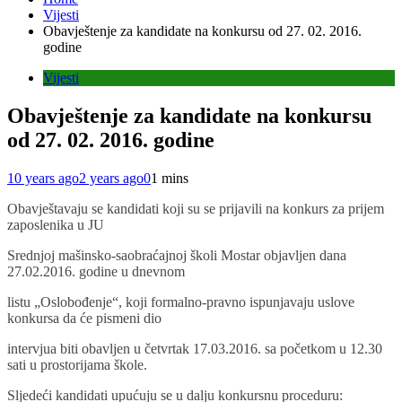
Vijesti
Obavještenje za kandidate na konkursu od 27. 02. 2016.
godine
Vijesti
Obavještenje za kandidate na konkursu
od 27. 02. 2016. godine
10 years ago
2 years ago
0
1 mins
Obavještavaju se kandidati koji su se prijavili na konkurs za prijem
zaposlenika u JU
Srednjoj mašinsko-saobraćajnoj školi Mostar objavljen dana
27.02.2016. godine u dnevnom
listu „Oslobođenje“, koji formalno-pravno ispunjavaju uslove
konkursa da će pismeni dio
intervjua biti obavljen u četvrtak 17.03.2016. sa početkom u 12.30
sati u prostorijama škole.
Sljedeći kandidati upućuju se u dalju konkursnu proceduru: