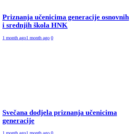
Priznanja učenicima generacije osnovnih
i srednjih škola HNK
1 month ago
1 month ago
0
Svečana dodjela priznanja učenicima
generacije
1 month ago
1 month ago
0