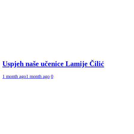
Uspjeh naše učenice Lamije Čilić
1 month ago
1 month ago
0