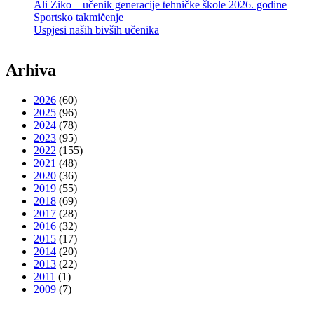
Ali Žiko – učenik generacije tehničke škole 2026. godine
Sportsko takmičenje
Uspjesi naših bivših učenika
Arhiva
2026
(60)
2025
(96)
2024
(78)
2023
(95)
2022
(155)
2021
(48)
2020
(36)
2019
(55)
2018
(69)
2017
(28)
2016
(32)
2015
(17)
2014
(20)
2013
(22)
2011
(1)
2009
(7)