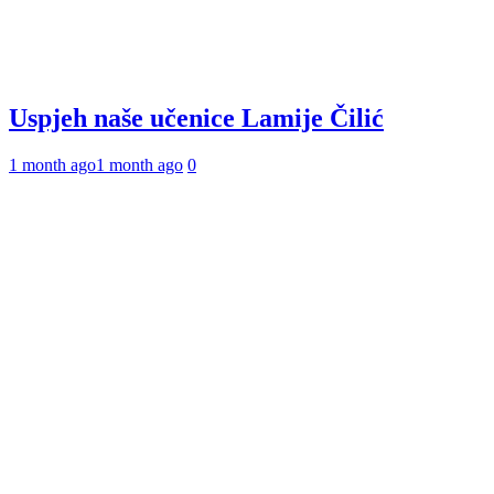
Uspjeh naše učenice Lamije Čilić
1 month ago
1 month ago
0