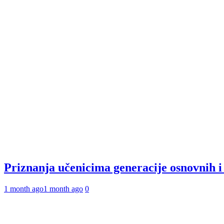
Priznanja učenicima generacije osnovnih 
1 month ago
1 month ago
0