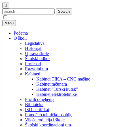
Search
for:
Menu
Početna
O školi
Legislativa
Historijat
Uprava škole
Školski odbor
Profesori
Razvojni tim
Kabineti
Kabinet TIKA – CNC mašine
Kabinet računara
Kabinet “Turski kutak”
Kabinet elektrotehnike
Profili odjeljenja
Biblioteka
ISO certifikat
Pomoćno tehničko osoblje
Vijeće roditelja i škole
Školski koordinacioni tim