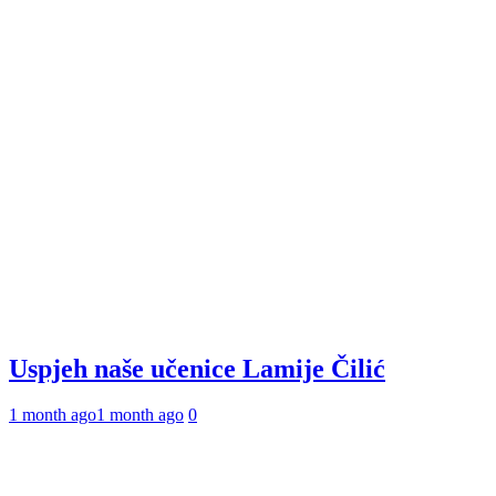
Uspjeh naše učenice Lamije Čilić
1 month ago
1 month ago
0