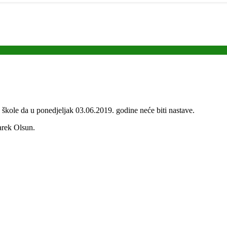
 škole da u ponedjeljak 03.06.2019. godine neće biti nastave.
arek Olsun.