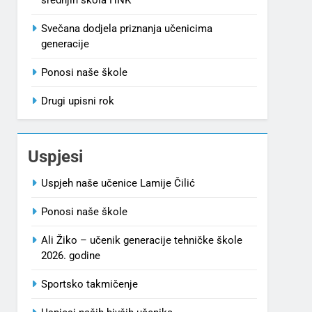
Svečana dodjela priznanja učenicima
generacije
Ponosi naše škole
Drugi upisni rok
Uspjesi
Uspjeh naše učenice Lamije Čilić
Ponosi naše škole
Ali Žiko – učenik generacije tehničke škole
2026. godine
Sportsko takmičenje