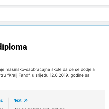
 diploma
dnje mašinsko-saobraćajne škole da će se dodjela
u “Kralj Fahd”, u srijedu 12.6.2019. godine sa
s:
Next: