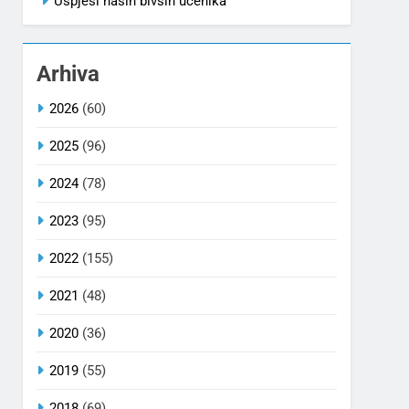
Uspjesi naših bivših učenika
Arhiva
2026
(60)
2025
(96)
2024
(78)
2023
(95)
2022
(155)
2021
(48)
2020
(36)
2019
(55)
2018
(69)