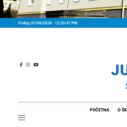
Friday, 07/08/2026
12:20:48 PM
JU
POČETNA
O ŠK