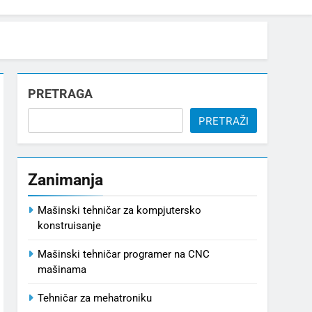
PRETRAGA
PRETRAŽI
Zanimanja
Mašinski tehničar za kompjutersko
konstruisanje
Mašinski tehničar programer na CNC
mašinama
Tehničar za mehatroniku