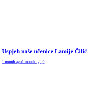
Uspjeh naše učenice Lamije Čilić
1 month ago
1 month ago
0