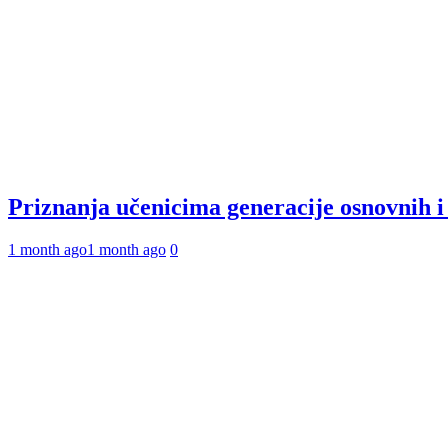
Priznanja učenicima generacije osnovnih 
1 month ago
1 month ago
0