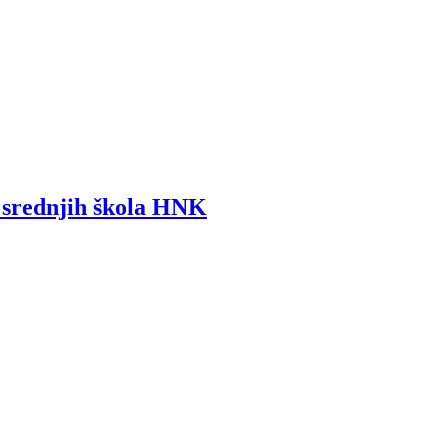
i srednjih škola HNK