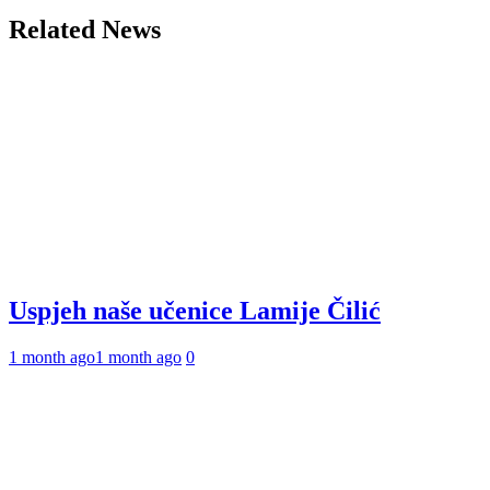
Related News
Uspjeh naše učenice Lamije Čilić
1 month ago
1 month ago
0