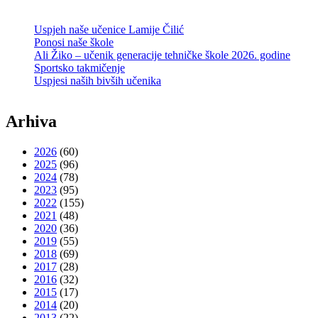
Uspjeh naše učenice Lamije Čilić
Ponosi naše škole
Ali Žiko – učenik generacije tehničke škole 2026. godine
Sportsko takmičenje
Uspjesi naših bivših učenika
Arhiva
2026
(60)
2025
(96)
2024
(78)
2023
(95)
2022
(155)
2021
(48)
2020
(36)
2019
(55)
2018
(69)
2017
(28)
2016
(32)
2015
(17)
2014
(20)
2013
(22)