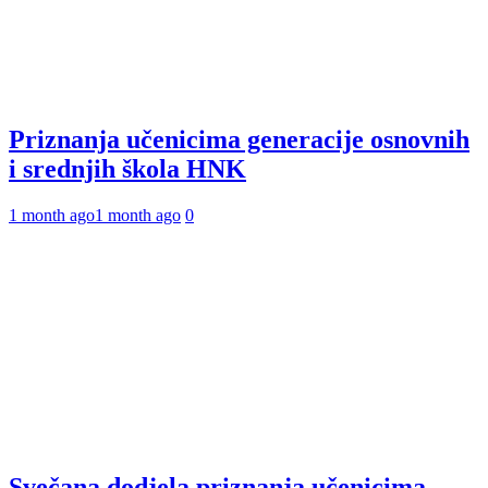
Priznanja učenicima generacije osnovnih
i srednjih škola HNK
1 month ago
1 month ago
0
Svečana dodjela priznanja učenicima