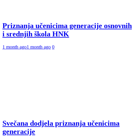
Priznanja učenicima generacije osnovnih
i srednjih škola HNK
1 month ago
1 month ago
0
Svečana dodjela priznanja učenicima
generacije