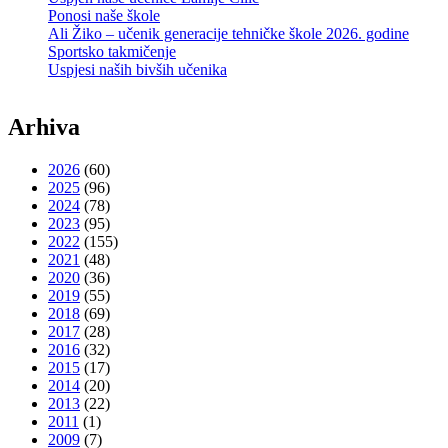
Ponosi naše škole
Ali Žiko – učenik generacije tehničke škole 2026. godine
Sportsko takmičenje
Uspjesi naših bivših učenika
Arhiva
2026
(60)
2025
(96)
2024
(78)
2023
(95)
2022
(155)
2021
(48)
2020
(36)
2019
(55)
2018
(69)
2017
(28)
2016
(32)
2015
(17)
2014
(20)
2013
(22)
2011
(1)
2009
(7)