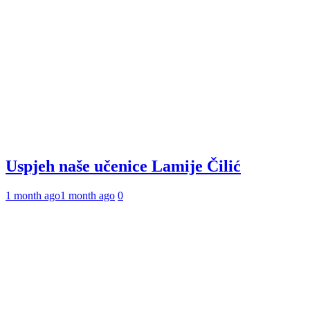
Uspjeh naše učenice Lamije Čilić
1 month ago
1 month ago
0