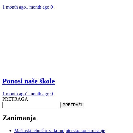
1 month ago
1 month ago
0
Ponosi naše škole
1 month ago
1 month ago
0
PRETRAGA
PRETRAŽI
Zanimanja
Mašinski tehničar za kompjutersko konstruisanje