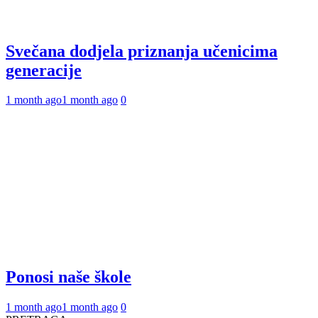
Svečana dodjela priznanja učenicima
generacije
1 month ago
1 month ago
0
Ponosi naše škole
1 month ago
1 month ago
0