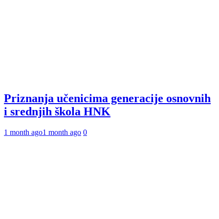
Priznanja učenicima generacije osnovnih
i srednjih škola HNK
1 month ago
1 month ago
0