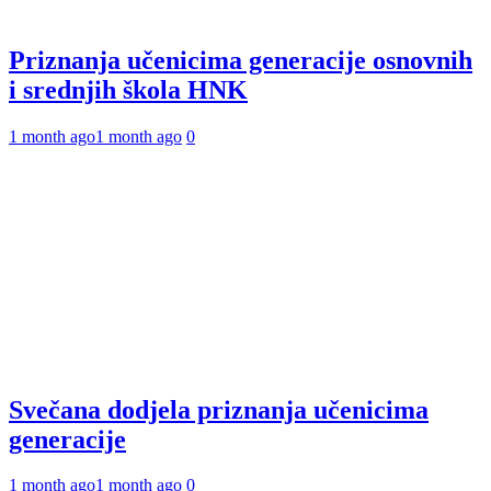
Priznanja učenicima generacije osnovnih
i srednjih škola HNK
1 month ago
1 month ago
0
Svečana dodjela priznanja učenicima
generacije
1 month ago
1 month ago
0