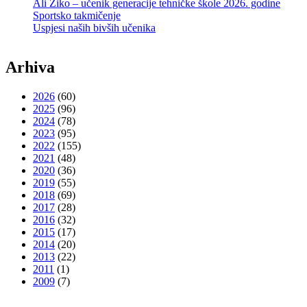
Ali Žiko – učenik generacije tehničke škole 2026. godine
Sportsko takmičenje
Uspjesi naših bivših učenika
Arhiva
2026
(60)
2025
(96)
2024
(78)
2023
(95)
2022
(155)
2021
(48)
2020
(36)
2019
(55)
2018
(69)
2017
(28)
2016
(32)
2015
(17)
2014
(20)
2013
(22)
2011
(1)
2009
(7)