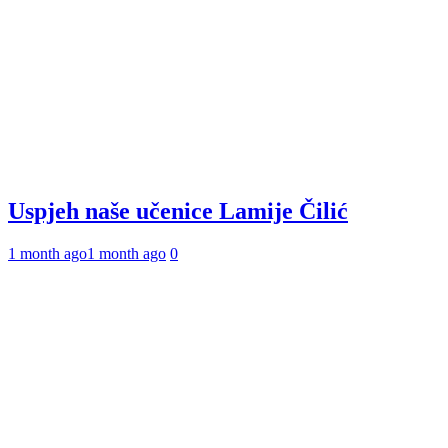
Uspjeh naše učenice Lamije Čilić
1 month ago
1 month ago
0