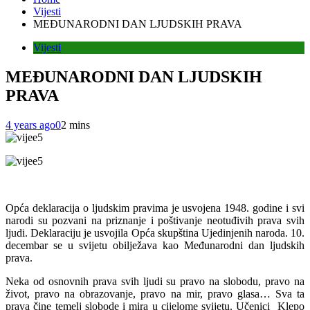
Vijesti
MEĐUNARODNI DAN LJUDSKIH PRAVA
Vijesti
MEĐUNARODNI DAN LJUDSKIH
PRAVA
4 years ago
0
2 mins
Opća deklaracija o ljudskim pravima je usvojena 1948. godine i svi
narodi su pozvani na priznanje i poštivanje neotuđivih prava svih
ljudi. Deklaraciju je usvojila Opća skupština Ujedinjenih naroda. 10.
decembar se u svijetu obilježava kao Međunarodni dan ljudskih
prava.
Neka od osnovnih prava svih ljudi su pravo na slobodu, pravo na
život, pravo na obrazovanje, pravo na mir, pravo glasa… Sva ta
prava čine temelj slobode i mira u cijelome svijetu. Učenici Klepo