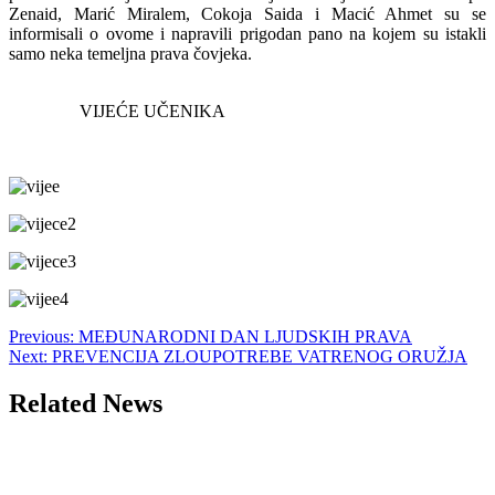
Zenaid, Marić Miralem, Cokoja Saida i Macić Ahmet su se
informisali o ovome i napravili prigodan pano na kojem su istakli
samo neka temeljna prava čovjeka.
VIJEĆE UČENIKA
Post
Previous:
MEĐUNARODNI DAN LJUDSKIH PRAVA
Next:
PREVENCIJA ZLOUPOTREBE VATRENOG ORUŽJA
navigation
Related News