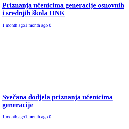
Priznanja učenicima generacije osnovnih
i srednjih škola HNK
1 month ago
1 month ago
0
Svečana dodjela priznanja učenicima
generacije
1 month ago
1 month ago
0