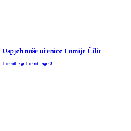
Uspjeh naše učenice Lamije Čilić
1 month ago
1 month ago
0