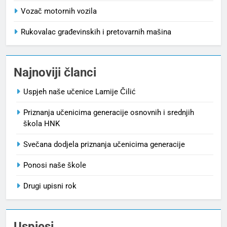
Vozač motornih vozila
Rukovalac građevinskih i pretovarnih mašina
Najnoviji članci
Uspjeh naše učenice Lamije Čilić
Priznanja učenicima generacije osnovnih i srednjih
škola HNK
Svečana dodjela priznanja učenicima generacije
Ponosi naše škole
Drugi upisni rok
Uspjesi