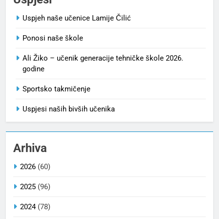
Uspjeh naše učenice Lamije Čilić
Ponosi naše škole
Ali Žiko – učenik generacije tehničke škole 2026.
godine
Sportsko takmičenje
Uspjesi naših bivših učenika
Arhiva
2026
(60)
2025
(96)
2024
(78)