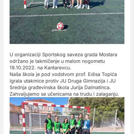
U organizaciji Sportskog saveza grada Mostara
održano je takmičenje u malom nogometu
19.10.2022. na Kantarevcu.
Naša škola️ je pod vodstvom prof. Edisa Topića
igrala utakmice protiv JU Druga Gimnazija i JU
Srednja građevinska škola Jurija Dalmatinca.
Z
ahvaljujemo se učenicama na trudu i zalaganju.