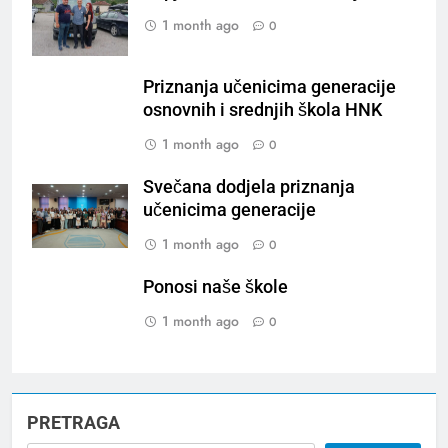
1 month ago
0
Priznanja učenicima generacije
osnovnih i srednjih škola HNK
1 month ago
0
Svečana dodjela priznanja
učenicima generacije
1 month ago
0
Ponosi naše škole
1 month ago
0
PRETRAGA