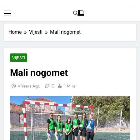
Home
Vijesti
Mali nogomet
VIJESTI
Mali nogomet
0
4 Years Ago
1 Mins