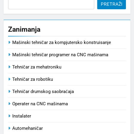
PRETRAŽI
Zanimanja
Mašinski tehničar za kompjutersko konstruisanje
Mašinski tehničar programer na CNC mašinama
Tehničar za mehatroniku
Tehničar za robotiku
Tehničar drumskog saobraćaja
Operater na CNC mašinama
Instalater
Automehaničar