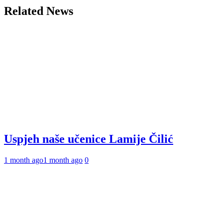
Related News
Uspjeh naše učenice Lamije Čilić
1 month ago
1 month ago
0