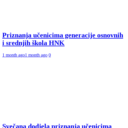
Priznanja učenicima generacije osnovnih
i srednjih škola HNK
1 month ago
1 month ago
0
Svečana dodjela priznanja učenicima