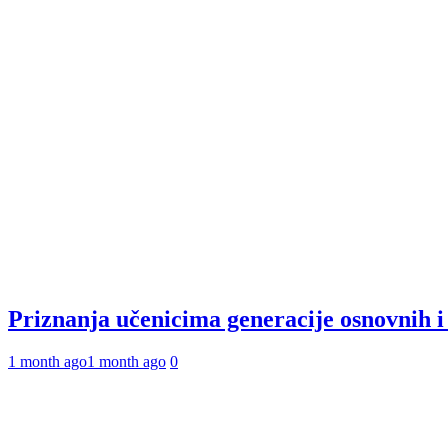
Priznanja učenicima generacije osnovnih 
1 month ago
1 month ago
0