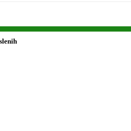
slenih