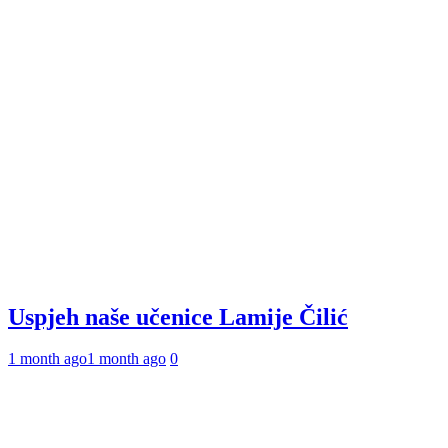
Uspjeh naše učenice Lamije Čilić
1 month ago
1 month ago
0