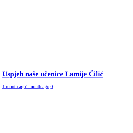
Uspjeh naše učenice Lamije Čilić
1 month ago
1 month ago
0