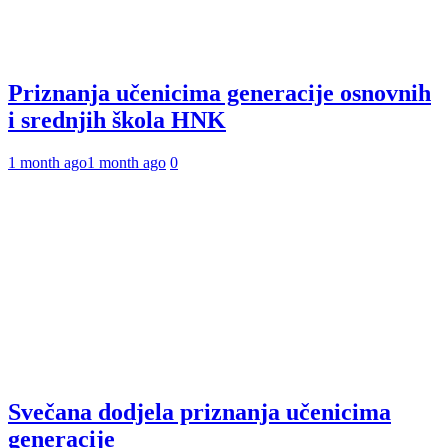
Priznanja učenicima generacije osnovnih
i srednjih škola HNK
1 month ago
1 month ago
0
Svečana dodjela priznanja učenicima
generacije