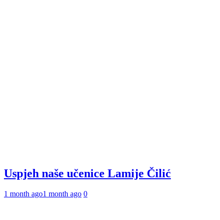
Uspjeh naše učenice Lamije Čilić
1 month ago
1 month ago
0