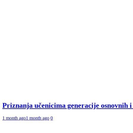
Priznanja učenicima generacije osnovnih 
1 month ago
1 month ago
0