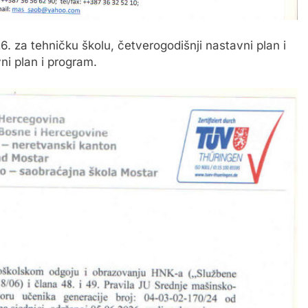
. za tehničku školu, četverogodišnji nastavni plan i
ni plan i program.