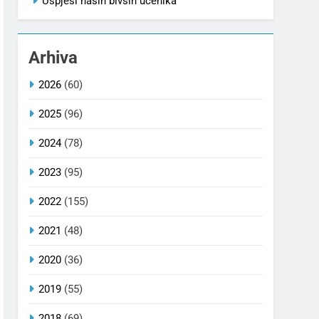
Uspjesi naših bivših učenika
Arhiva
2026
(60)
2025
(96)
2024
(78)
2023
(95)
2022
(155)
2021
(48)
2020
(36)
2019
(55)
2018
(69)