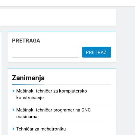
PRETRAGA
PRETRAŽI
Zanimanja
Mašinski tehničar za kompjutersko
konstruisanje
Mašinski tehničar programer na CNC
mašinama
Tehničar za mehatroniku