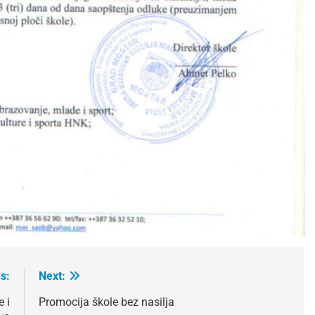
s:
Next:
 i
Promocija škole bez nasilja