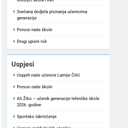
Svečana dodjela priznanja učenicima
generacije
Ponosi naše škole
Drugi upisni rok
Uspjesi
Uspjeh naše učenice Lamije Čilić
Ponosi naše škole
Ali Žiko – učenik generacije tehničke škole
2026. godine
Sportsko takmičenje