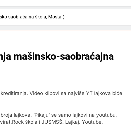
nsko-saobraćajna škola, Mostar)
dnja mašinsko-saobraćajna
reditiranja. Video klipovi sa najviše YT lajkova biće
roja lajkova. ‘Pikaju’ se samo lajkovi na youtubu,
virat.Rock škola i JUSMSŠ. Lajkaj. Youtube.