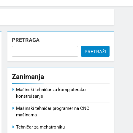
PRETRAGA
PRETRAŽI
Zanimanja
Mašinski tehničar za kompjutersko
konstruisanje
Mašinski tehničar programer na CNC
mašinama
Tehničar za mehatroniku