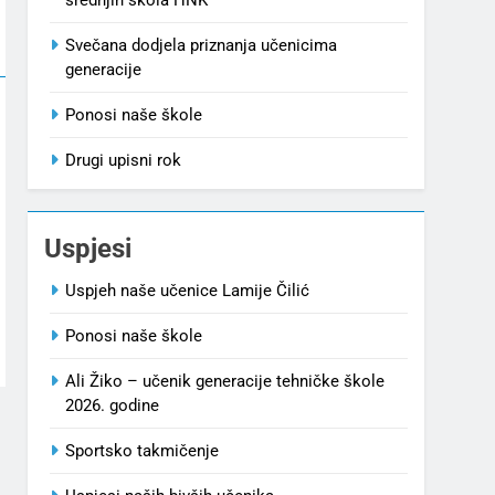
Svečana dodjela priznanja učenicima
generacije
Ponosi naše škole
Drugi upisni rok
Uspjesi
Uspjeh naše učenice Lamije Čilić
Ponosi naše škole
Ali Žiko – učenik generacije tehničke škole
2026. godine
Sportsko takmičenje