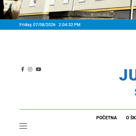
Friday, 07/08/2026
2:04:33 PM
JU
POČETNA
O ŠK