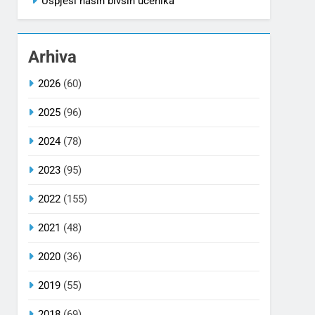
Uspjesi naših bivših učenika
Arhiva
2026
(60)
2025
(96)
2024
(78)
2023
(95)
2022
(155)
2021
(48)
2020
(36)
2019
(55)
2018
(69)