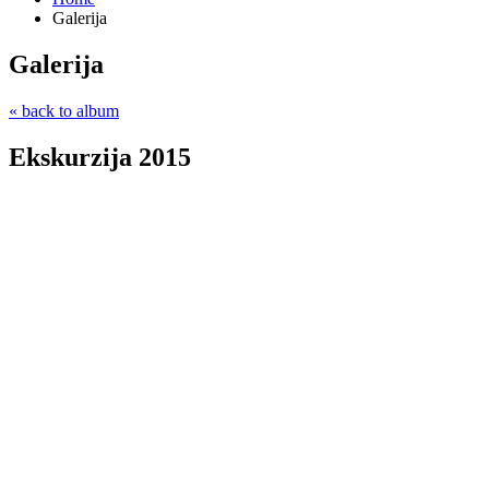
Galerija
Galerija
« back to album
Ekskurzija 2015