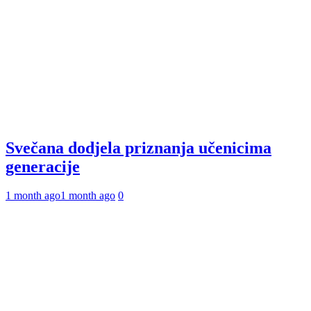
Svečana dodjela priznanja učenicima
generacije
1 month ago
1 month ago
0