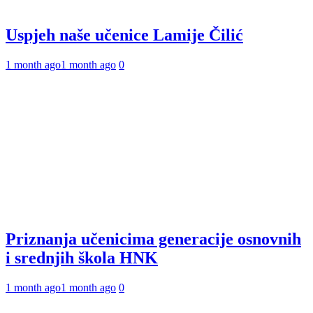
Uspjeh naše učenice Lamije Čilić
1 month ago
1 month ago
0
Priznanja učenicima generacije osnovnih
i srednjih škola HNK
1 month ago
1 month ago
0