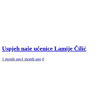
Uspjeh naše učenice Lamije Čilić
1 month ago
1 month ago
0