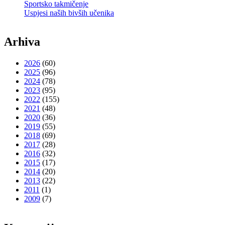
Sportsko takmičenje
Uspjesi naših bivših učenika
Arhiva
2026
(60)
2025
(96)
2024
(78)
2023
(95)
2022
(155)
2021
(48)
2020
(36)
2019
(55)
2018
(69)
2017
(28)
2016
(32)
2015
(17)
2014
(20)
2013
(22)
2011
(1)
2009
(7)