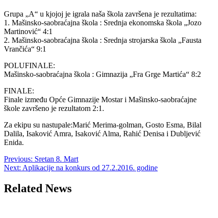
Grupa „A“ u kjojoj je igrala naša škola završena je rezultatima:
1. Mašinsko-saobraćajna škola : Srednja ekonomska škola „Jozo
Martinović“ 4:1
2. Mašinsko-saobraćajna škola : Srednja strojarska škola „Fausta
Vrančića“ 9:1
POLUFINALE:
Mašinsko-saobraćajna škola : Gimnazija „Fra Grge Martića“ 8:2
FINALE:
Finale između Opće Gimnazije Mostar i Mašinsko-saobraćajne
škole završeno je rezultatom 2:1.
Za ekipu su nastupale:Marić Merima-golman, Gosto Esma, Bilal
Dalila, Isaković Amra, Isaković Alma, Rahić Denisa i Dubljević
Enida.
Post
Previous:
Sretan 8. Mart
Next:
Aplikacije na konkurs od 27.2.2016. godine
navigation
Related News