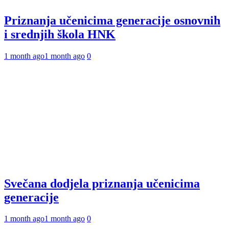
Priznanja učenicima generacije osnovnih
i srednjih škola HNK
1 month ago
1 month ago
0
Svečana dodjela priznanja učenicima
generacije
1 month ago
1 month ago
0