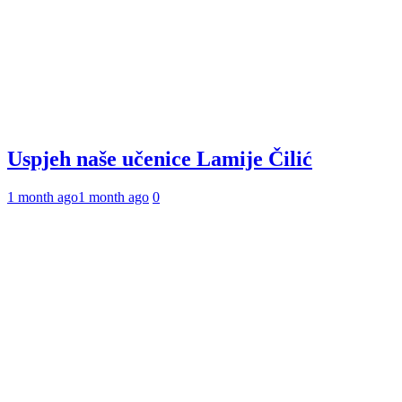
Uspjeh naše učenice Lamije Čilić
1 month ago
1 month ago
0