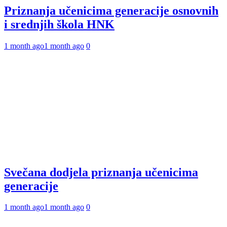
Priznanja učenicima generacije osnovnih
i srednjih škola HNK
1 month ago
1 month ago
0
Svečana dodjela priznanja učenicima
generacije
1 month ago
1 month ago
0