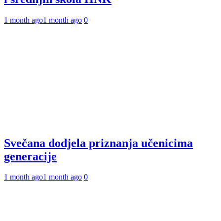
1 month ago
1 month ago
0
Svečana dodjela priznanja učenicima
generacije
1 month ago
1 month ago
0