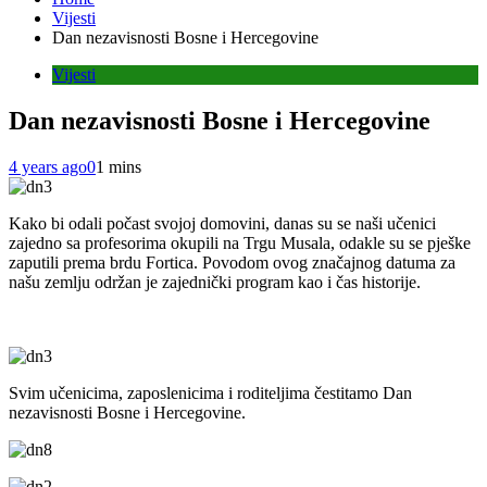
Vijesti
Dan nezavisnosti Bosne i Hercegovine
Vijesti
Dan nezavisnosti Bosne i Hercegovine
4 years ago
0
1 mins
Kako bi odali počast svojoj domovini, danas su se naši učenici
zajedno sa profesorima okupili na Trgu Musala, odakle su se pješke
zaputili prema brdu Fortica. Povodom ovog značajnog datuma za
našu zemlju održan je zajednički program kao i čas historije.
Svim učenicima, zaposlenicima i roditeljima čestitamo Dan
nezavisnosti Bosne i Hercegovine.