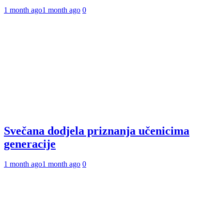
1 month ago
1 month ago
0
Svečana dodjela priznanja učenicima
generacije
1 month ago
1 month ago
0