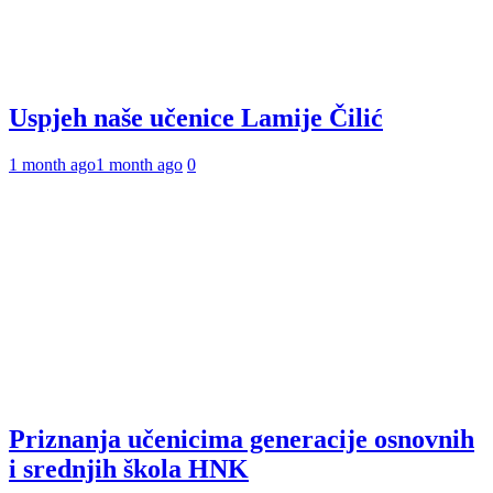
Uspjeh naše učenice Lamije Čilić
1 month ago
1 month ago
0
Priznanja učenicima generacije osnovnih
i srednjih škola HNK