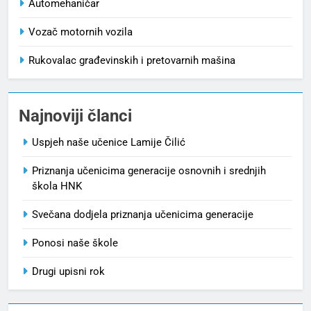
Automehaničar
Vozač motornih vozila
Rukovalac građevinskih i pretovarnih mašina
Najnoviji članci
Uspjeh naše učenice Lamije Čilić
Priznanja učenicima generacije osnovnih i srednjih
škola HNK
Svečana dodjela priznanja učenicima generacije
Ponosi naše škole
Drugi upisni rok