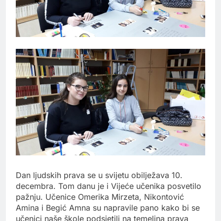
Dan ljudskih prava se u svijetu obilježava 10.
decembra. Tom danu je i Vijeće učenika posvetilo
pažnju. Učenice Omerika Mirzeta, Nikontović
Amina i Begić Amna su napravile pano kako bi se
učenici naše škole podsjetili na temeljna prava