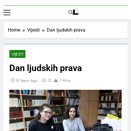
Home
Vijesti
Dan ljudskih prava
VIJESTI
Dan ljudskih prava
0
8 Years Ago
1 Mins