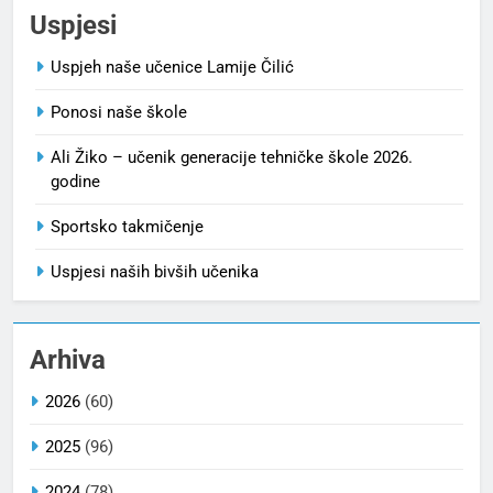
Uspjesi
Uspjeh naše učenice Lamije Čilić
Ponosi naše škole
Ali Žiko – učenik generacije tehničke škole 2026.
godine
Sportsko takmičenje
Uspjesi naših bivših učenika
Arhiva
2026
(60)
2025
(96)
2024
(78)