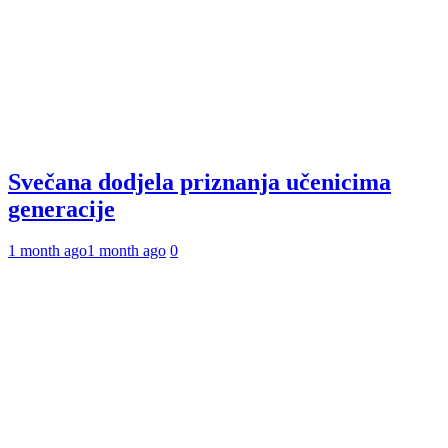
Svečana dodjela priznanja učenicima
generacije
1 month ago
1 month ago
0