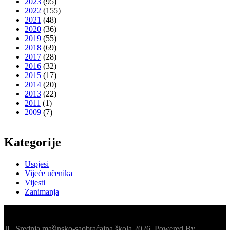
2023
(95)
2022
(155)
2021
(48)
2020
(36)
2019
(55)
2018
(69)
2017
(28)
2016
(32)
2015
(17)
2014
(20)
2013
(22)
2011
(1)
2009
(7)
Kategorije
Uspjesi
Vijeće učenika
Vijesti
Zanimanja
JU Srednja mašinsko-saobraćajna škola 2026. Powered By