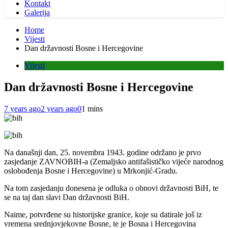
Kontakt
Galerija
Home
Vijesti
Dan državnosti Bosne i Hercegovine
Vijesti
Dan državnosti Bosne i Hercegovine
7 years ago
2 years ago
0
1 mins
Na današnji dan, 25. novembra 1943. godine održano je prvo
zasjedanje ZAVNOBIH-a (Zemaljsko antifašističko vijeće narodnog
oslobođenja Bosne i Hercegovine) u Mrkonjić-Gradu.
Na tom zasjedanju donesena je odluka o obnovi državnosti BiH, te
se na taj dan slavi Dan državnosti BiH.
Naime, potvrđene su historijske granice, koje su datirale još iz
vremena srednjovjekovne Bosne, te je Bosna i Hercegovina