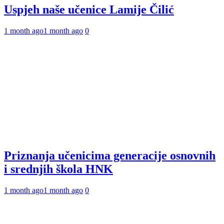
Uspjeh naše učenice Lamije Čilić
1 month ago
1 month ago
0
Priznanja učenicima generacije osnovnih
i srednjih škola HNK
1 month ago
1 month ago
0