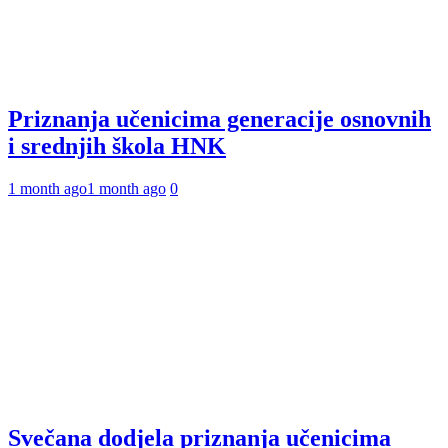
Priznanja učenicima generacije osnovnih
i srednjih škola HNK
1 month ago
1 month ago
0
Svečana dodjela priznanja učenicima