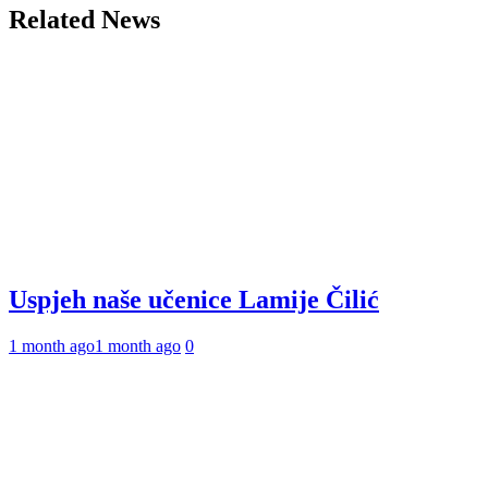
Related News
Uspjeh naše učenice Lamije Čilić
1 month ago
1 month ago
0