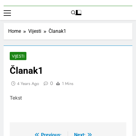
Home
Vijesti
Članak1
VIJESTI
Članak1
0
4 Years Ago
1 Mins
Tekst
Previous:
Next: