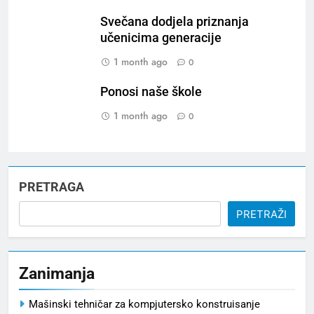
Svečana dodjela priznanja
učenicima generacije
1 month ago
0
Ponosi naše škole
1 month ago
0
PRETRAGA
PRETRAŽI
Zanimanja
Mašinski tehničar za kompjutersko konstruisanje