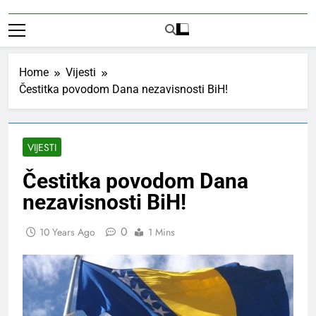
Home
Vijesti
Čestitka povodom Dana nezavisnosti BiH!
VIJESTI
Čestitka povodom Dana
nezavisnosti BiH!
0
10 Years Ago
1 Mins