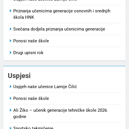
Priznanja učenicima generacije osnovnih i srednjih
škola HNK
Svečana dodjela priznanja učenicima generacije
Ponosi naše škole
Drugi upisni rok
Uspjesi
Uspjeh naše učenice Lamije Čilić
Ponosi naše škole
Ali Žiko – učenik generacije tehničke škole 2026.
godine
Sportsko takmičenje