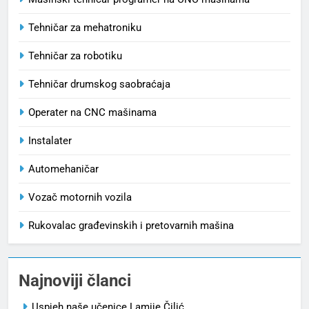
Tehničar za mehatroniku
Tehničar za robotiku
Tehničar drumskog saobraćaja
Operater na CNC mašinama
Instalater
Automehaničar
Vozač motornih vozila
Rukovalac građevinskih i pretovarnih mašina
Najnoviji članci
Uspjeh naše učenice Lamije Čilić