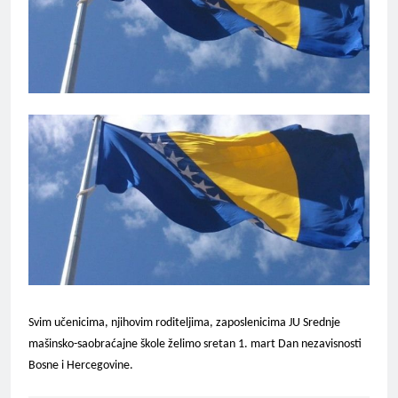
Svim učenicima, njihovim roditeljima, zaposlenicima JU Srednje
mašinsko-saobraćajne škole želimo sretan 1. mart Dan nezavisnosti
Bosne i Hercegovine.