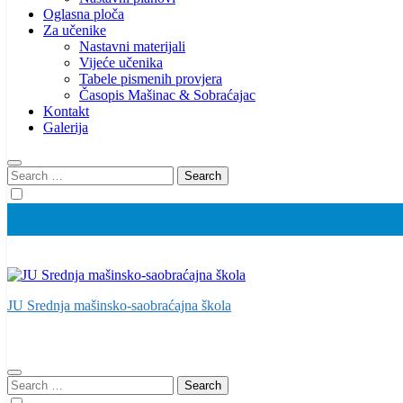
Oglasna ploča
Za učenike
Nastavni materijali
Vijeće učenika
Tabele pismenih provjera
Časopis Mašinac & Sobraćajac
Kontakt
Galerija
Search
for:
JU Srednja mašinsko-saobraćajna škola
Search
for: