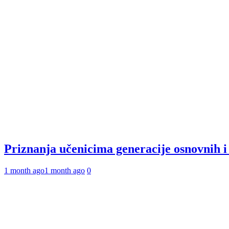
Priznanja učenicima generacije osnovnih 
1 month ago
1 month ago
0