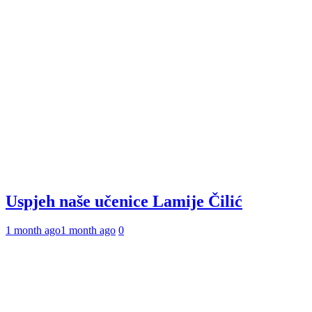
Uspjeh naše učenice Lamije Čilić
1 month ago
1 month ago
0