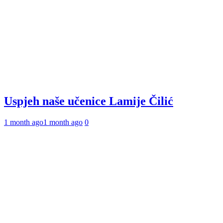
Uspjeh naše učenice Lamije Čilić
1 month ago
1 month ago
0