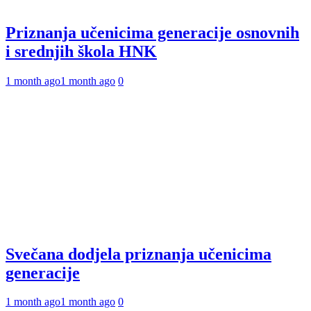
Priznanja učenicima generacije osnovnih
i srednjih škola HNK
1 month ago
1 month ago
0
Svečana dodjela priznanja učenicima
generacije
1 month ago
1 month ago
0