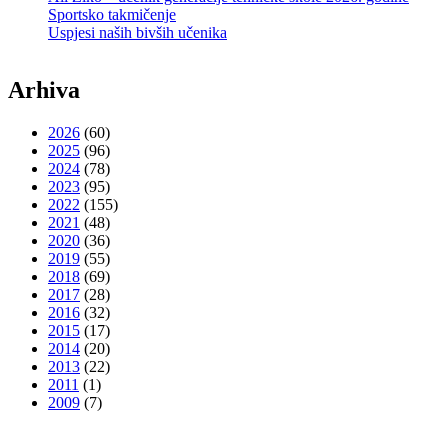
Sportsko takmičenje
Uspjesi naših bivših učenika
Arhiva
2026
(60)
2025
(96)
2024
(78)
2023
(95)
2022
(155)
2021
(48)
2020
(36)
2019
(55)
2018
(69)
2017
(28)
2016
(32)
2015
(17)
2014
(20)
2013
(22)
2011
(1)
2009
(7)