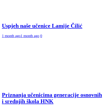
Uspjeh naše učenice Lamije Čilić
1 month ago
1 month ago
0
Priznanja učenicima generacije osnovnih
i srednjih škola HNK