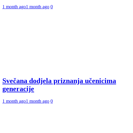
1 month ago
1 month ago
0
Svečana dodjela priznanja učenicima
generacije
1 month ago
1 month ago
0