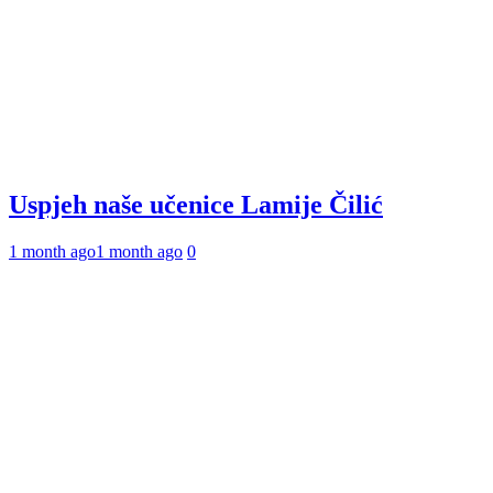
Uspjeh naše učenice Lamije Čilić
1 month ago
1 month ago
0