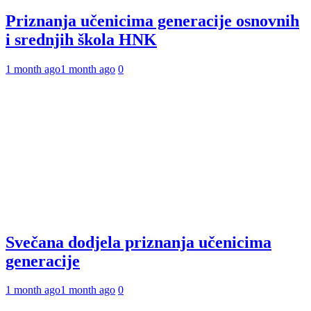
Priznanja učenicima generacije osnovnih
i srednjih škola HNK
1 month ago
1 month ago
0
Svečana dodjela priznanja učenicima
generacije
1 month ago
1 month ago
0