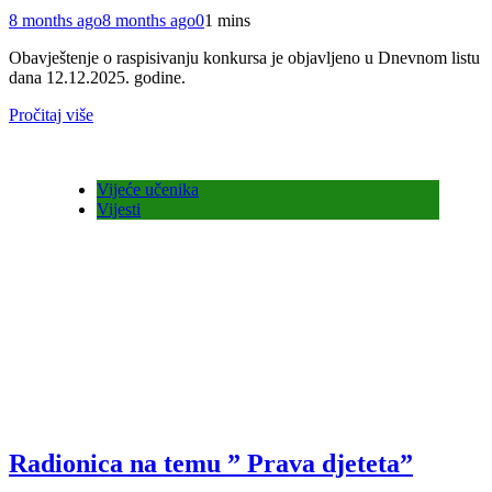
8 months ago
8 months ago
0
1 mins
Obavještenje o raspisivanju konkursa je objavljeno u Dnevnom listu
dana 12.12.2025. godine.
Pročitaj više
Vijeće učenika
Vijesti
Radionica na temu ” Prava djeteta”