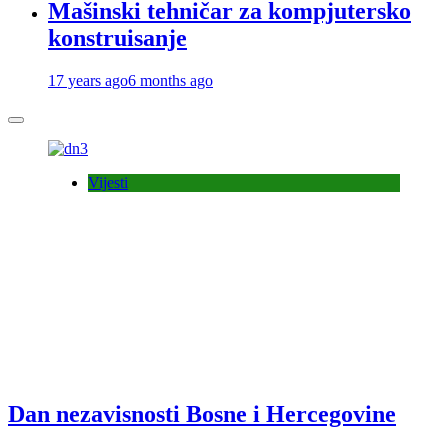
Mašinski tehničar za kompjutersko
konstruisanje
17 years ago
6 months ago
Vijesti
Dan nezavisnosti Bosne i Hercegovine