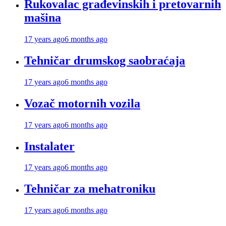
Rukovalac građevinskih i pretovarnih
mašina
17 years ago
6 months ago
Tehničar drumskog saobraćaja
17 years ago
6 months ago
Vozač motornih vozila
17 years ago
6 months ago
Instalater
17 years ago
6 months ago
Tehničar za mehatroniku
17 years ago
6 months ago