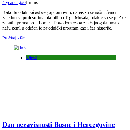
4 years ago
0
1 mins
Kako bi odali počast svojoj domovini, danas su se naši učenici
zajedno sa profesorima okupili na Trgu Musala, odakle su se pješke
zaputili prema brdu Fortica. Povodom ovog značajnog datuma za
našu zemlju održan je zajednički program kao i čas historije.
Pročitaj više
Vijesti
Dan nezavisnosti Bosne i Hercegovine