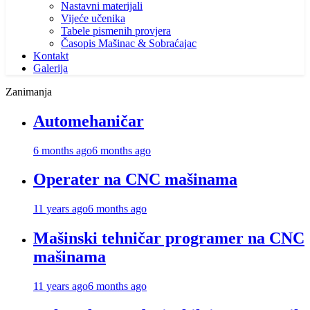
Nastavni materijali
Vijeće učenika
Tabele pismenih provjera
Časopis Mašinac & Sobraćajac
Kontakt
Galerija
Zanimanja
Automehaničar
6 months ago
6 months ago
Operater na CNC mašinama
11 years ago
6 months ago
Mašinski tehničar programer na CNC
mašinama
11 years ago
6 months ago