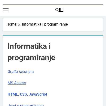
Home
Informatika i programiranje
Informatika i
programiranje
Građa računara
MS Access
HTML, CSS, JavaScript
Uvod u programiranje