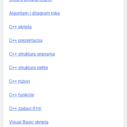
Algoritam i dijagram toka
C++ skripta
C++ prezentacija
C++ struktura grananja
C++ struktura petlje
C++ nizovi
C++ funkcije
C++ zadaci II1m
Visual Basic skripta