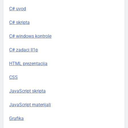
C# uvod
C# skripta
C# windows kontrole
C# zadaci II1p
HTML prezentacija
CSS
JavaScript skripta
JavaScript materijali
Grafika