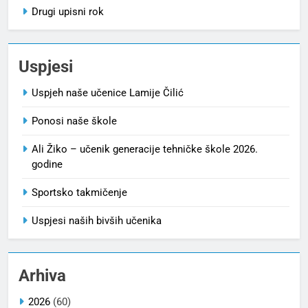
Drugi upisni rok
Uspjesi
Uspjeh naše učenice Lamije Čilić
Ponosi naše škole
Ali Žiko – učenik generacije tehničke škole 2026.
godine
Sportsko takmičenje
Uspjesi naših bivših učenika
Arhiva
2026
(60)