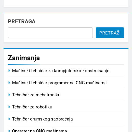
PRETRAGA
PRETRAŽI
Zanimanja
Mašinski tehničar za kompjutersko konstruisanje
Mašinski tehničar programer na CNC mašinama
Tehničar za mehatroniku
Tehničar za robotiku
Tehničar drumskog saobraćaja
Operater na CNC mašinama