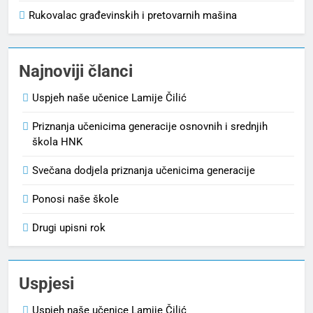
Rukovalac građevinskih i pretovarnih mašina
Najnoviji članci
Uspjeh naše učenice Lamije Čilić
Priznanja učenicima generacije osnovnih i srednjih
škola HNK
Svečana dodjela priznanja učenicima generacije
Ponosi naše škole
Drugi upisni rok
Uspjesi
Uspjeh naše učenice Lamije Čilić