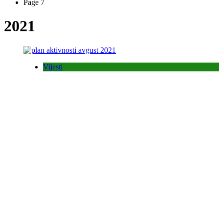
Page 7
2021
Vijesti