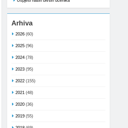
Uspjesi naših bivših učenika
Arhiva
2026
(60)
2025
(96)
2024
(78)
2023
(95)
2022
(155)
2021
(48)
2020
(36)
2019
(55)
2018
(69)