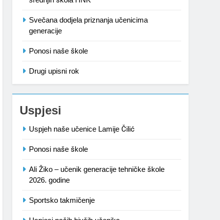
Svečana dodjela priznanja učenicima
generacije
Ponosi naše škole
Drugi upisni rok
Uspjesi
Uspjeh naše učenice Lamije Čilić
Ponosi naše škole
Ali Žiko – učenik generacije tehničke škole
2026. godine
Sportsko takmičenje