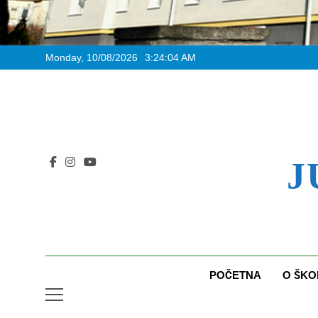
Monday, 10/08/2026
3:24:05 AM
J
POČETNA
O ŠKO