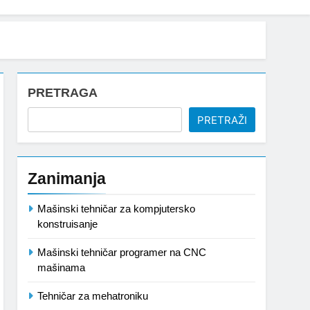
PRETRAGA
PRETRAŽI
Zanimanja
Mašinski tehničar za kompjutersko
konstruisanje
Mašinski tehničar programer na CNC
mašinama
Tehničar za mehatroniku