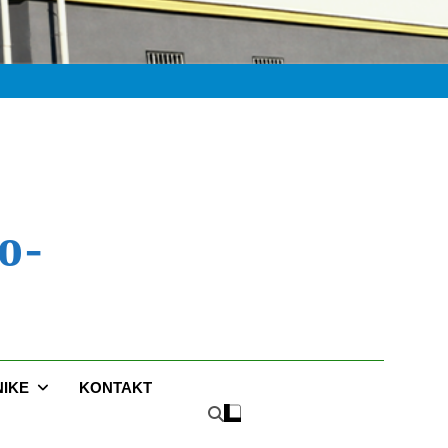
o-
NIKE
KONTAKT